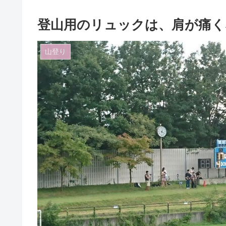
登山用のリュックは、肩が痛く
山登り