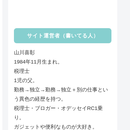
サイト運営者（書いてる人）
山川喜彰
1984年11月生まれ。
税理士
1児の父。
勤務→独立→勤務→独立＋別の仕事とい
う異色の経歴を持つ。
税理士・ブロガー・オデッセイRC1乗
り。
ガジェットや便利なものが大好き。