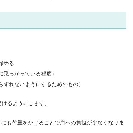
締める
に乗っかっている程度）
らずれないようにするためのもの）
受けるようにします。
トにも荷重をかけることで肩への負担が少なくなりま