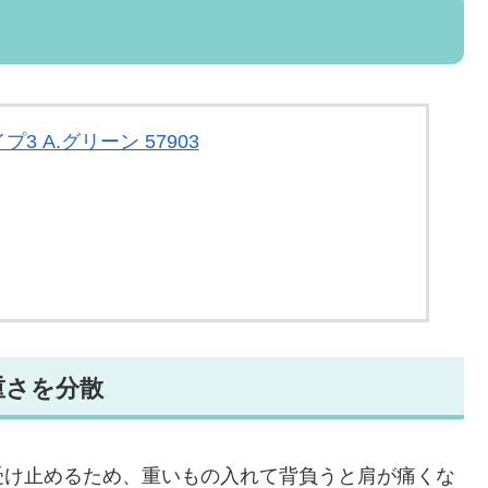
プ3 A.グリーン 57903
重さを分散
受け止めるため、重いもの入れて背負うと肩が痛くな