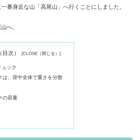
に一番身近な山「高尾山」へ行くことにしました。
尾山へ。
nts（目次）
リュック
クは、背中全体で重さを分散
クの容量