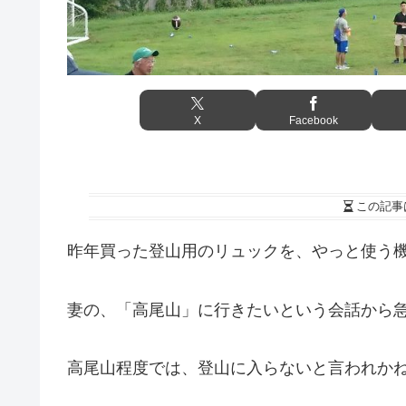
X
Facebook
この記事
昨年買った登山用のリュックを、やっと使う
妻の、「高尾山」に行きたいという会話から
高尾山程度では、登山に入らないと言われか