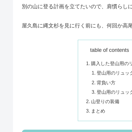
別の山に登る計画を立てたいので、肩慣らし
屋久島に縄文杉を見に行く前にも、何回か高
table of conte
購入した登山用の
登山用のリュッ
背負い方
登山用のリュッ
山登りの装備
まとめ