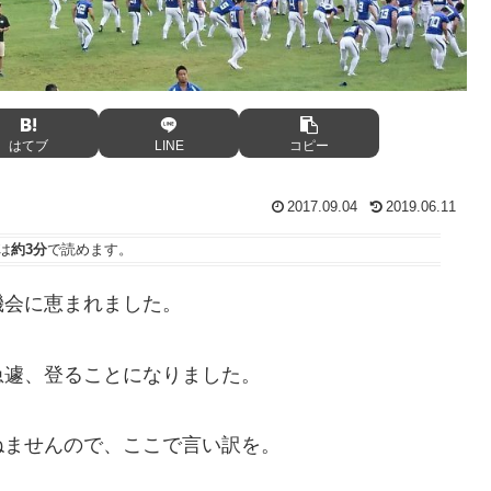
はてブ
LINE
コピー
2017.09.04
2019.06.11
は
約3分
で読めます。
機会に恵まれました。
急遽、登ることになりました。
ねませんので、ここで言い訳を。