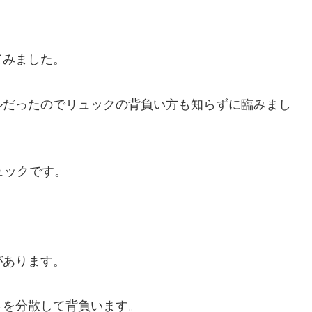
てみました。
ルだったのでリュックの背負い方も知らずに臨みまし
ュックです。
。
があります。
さを分散して背負います。