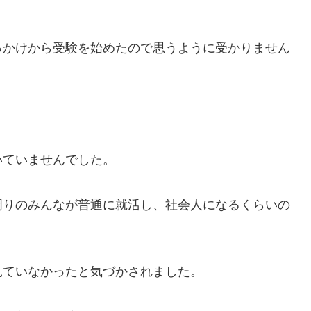
っかけから受験を始めたので思うように受かりません
いていませんでした。
周りのみんなが普通に就活し、社会人になるくらいの
見ていなかったと気づかされました。