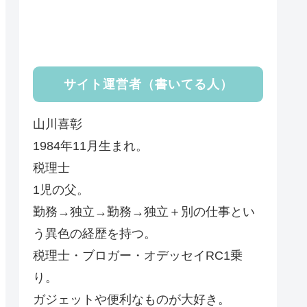
サイト運営者（書いてる人）
山川喜彰
1984年11月生まれ。
税理士
1児の父。
勤務→独立→勤務→独立＋別の仕事とい
う異色の経歴を持つ。
税理士・ブロガー・オデッセイRC1乗
り。
ガジェットや便利なものが大好き。