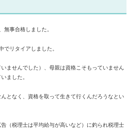
、無事合格しました。
中でリタイアしました。
ていませんでした）、母親は資格こそもっていません
ていました。
なんとなく、資格を取って生きて行くんだろうなとい
広告（税理士は平均給与が高いなど）に釣られ税理士