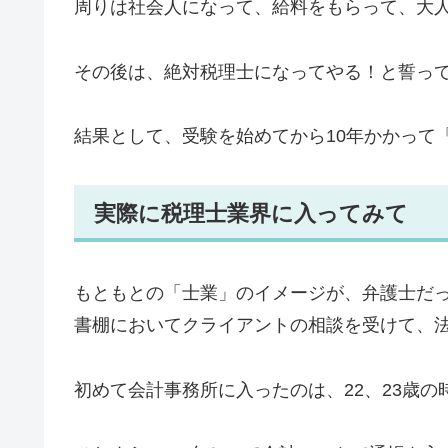
周りは社会人になって、給料をもらって、大
その後は、絶対税理士になってやる！と誓っ
結果として、受験を始めてから10年かかって
実際に税理士業界に入ってみて
もともとの「士業」のイメージが、弁護士だ
書棚においてクライアントの相談を受けて、
初めて会計事務所に入ったのは、22、23歳の