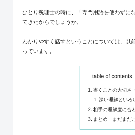
ひとり税理士の時に、「専門用語を使わずに
てきたからでしょうか。
わかりやすく話すということについては、以
っています。
table of conte
書くことの大切さ
深い理解といろ
相手の理解度に合
まとめ：まだまだ