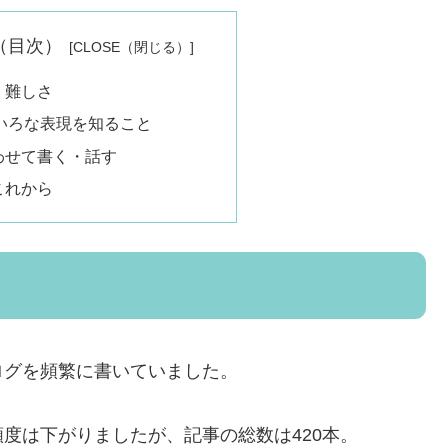
nts（目次）
・難しさ
いろな表現を知ること
わせて書く・話す
これから
ログを頻繁に書いていました。
度は下がりましたが、記事の総数は420本。