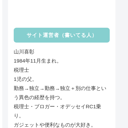
サイト運営者（書いてる人）
山川喜彰
1984年11月生まれ。
税理士
1児の父。
勤務→独立→勤務→独立＋別の仕事とい
う異色の経歴を持つ。
税理士・ブロガー・オデッセイRC1乗
り。
ガジェットや便利なものが大好き。