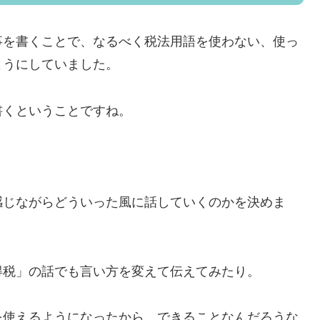
事を書くことで、なるべく税法用語を使わない、使っ
ようにしていました。
書くということですね。
。
感じながらどういった風に話していくのかを決めま
得税」の話でも言い方を変えて伝えてみたり。
を使えるようになったから、できることなんだろうな