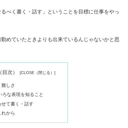
なるべく書く・話す」ということを目標に仕事をやっ
前勤めていたときよりも出来ているんじゃないかと思
nts（目次）
・難しさ
いろな表現を知ること
わせて書く・話す
これから