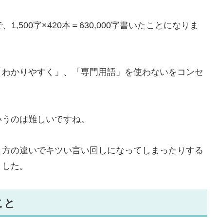
1,500字×420本＝630,000字書いたことになりま
「わかりやすく」、「専門用語」を使わないをコンセ
いうのは難しいですね。
き方の違いでキツい言い回しになってしまったりする
ました。
こと