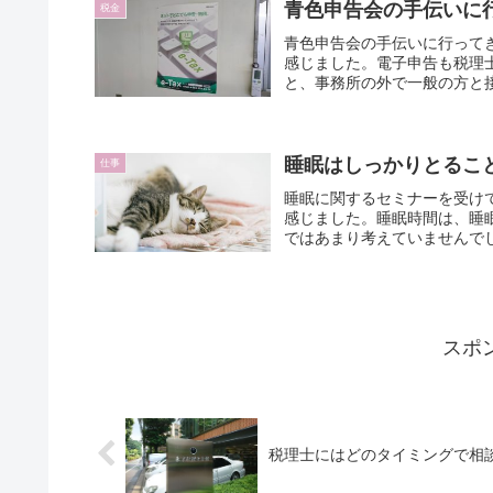
青色申告会の手伝いに
税金
青色申告会の手伝いに行って
感じました。電子申告も税理
と、事務所の外で一般の方と
という思いも含めて、いい経
睡眠はしっかりとるこ
仕事
睡眠に関するセミナーを受け
感じました。睡眠時間は、睡
ではあまり考えていませんで
スポ
税理士にはどのタイミングで相