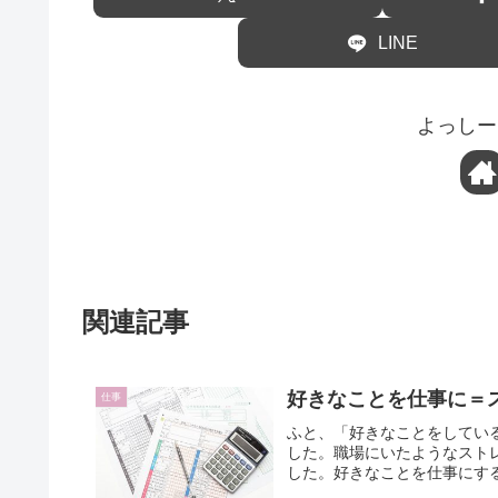
LINE
よっしー
関連記事
好きなことを仕事に＝
仕事
ふと、「好きなことをしてい
した。職場にいたようなスト
した。好きなことを仕事にす
りません。