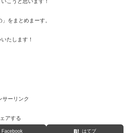
ていこうと思います！
の」をまとめまーす。
いいたします！
ンサーリンク
ェアする
Facebook
はてブ