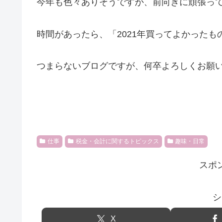
今年も色々ありそうですが、前向きに頑張っ
時間があったら、「2021年買ってよかったも
つまらないブログですが、何卒よろしくお願
仕事
税金・会計に関するトピックス
趣味・日常
スポ
シ
X