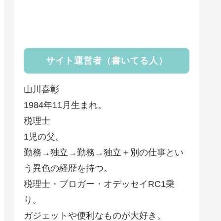
サイト運営者（書いてる人）
山川喜彰
1984年11月生まれ。
税理士
1児の父。
勤務→独立→勤務→独立＋別の仕事とい
う異色の経歴を持つ。
税理士・ブロガー・オデッセイRC1乗
り。
ガジェットや便利なものが大好き。