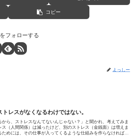
コピー
をフォローする
よっしー
ストレスがなくなるわけではない。
るから、ストレスなんてないんじゃない？」と聞かれ、考えてみま
レス（人間関係）は減ったけど、別のストレス（金銭面）は増えま
るためには、その仕事が入ってくるような仕組みを作らなければな