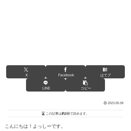
X
Facebook
はてブ
LINE
コピー
2023.05.09
この記事は
約2分
で読めます。
こんにちは！よっしーです。