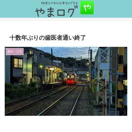
十数年ぶりの歯医者通い終了
趣味・日常