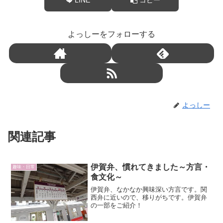
よっしーをフォローする
よっしー
関連記事
伊賀弁、慣れてきました～方言・
趣味・日常
食文化～
伊賀弁、なかなか興味深い方言です。関
西弁に近いので、移りがちです。伊賀弁
の一部をご紹介！