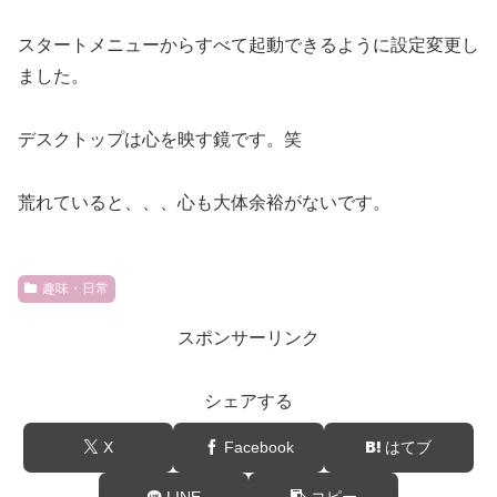
スタートメニューからすべて起動できるように設定変更し
ました。
デスクトップは心を映す鏡です。笑
荒れていると、、、心も大体余裕がないです。
趣味・日常
スポンサーリンク
シェアする
X
Facebook
はてブ
LINE
コピー