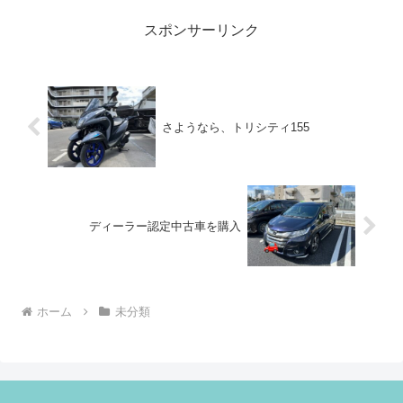
スポンサーリンク
さようなら、トリシティ155
ディーラー認定中古車を購入
ホーム
未分類