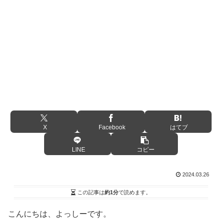
X
Facebook
はてブ
LINE
コピー
2024.03.26
この記事は
約1分
で読めます。
こんにちは、よっしーです。