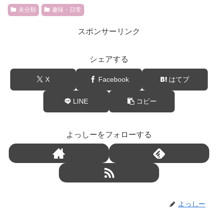
未分類
趣味・日常
スポンサーリンク
シェアする
X
Facebook
はてブ
LINE
コピー
よっしーをフォローする
よっしー