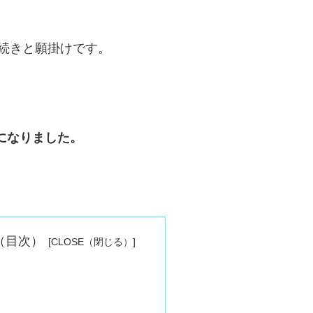
続きと願掛けです。
とになりました。
nts（目次）