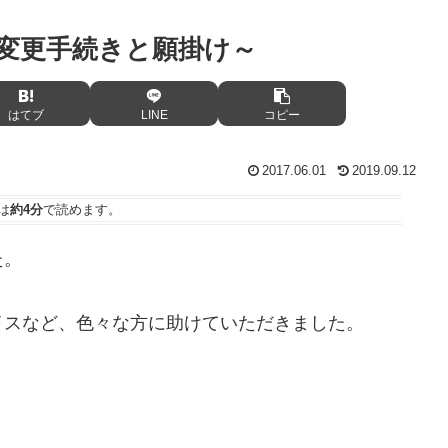
変更手続きと願掛け～
はてブ
LINE
コピー
2017.06.01
2019.09.12
は
約4分
で読めます。
た。
イスなど、色々な方に助けていただきました。