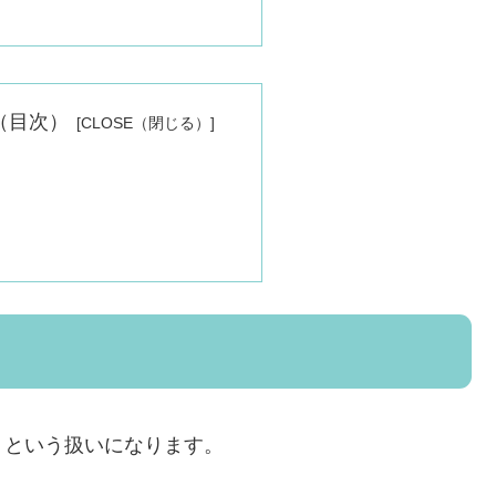
nts（目次）
」という扱いになります。