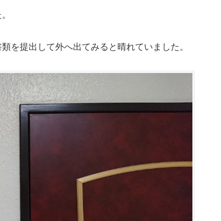
た。
書類を提出して外へ出てみると晴れていました。