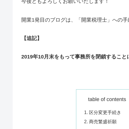
今後ともよろしくお願いいたします！
開業1発目のブログは、「開業税理士」への手
【追記】
2019年10月末をもって事務所を閉鎖するこ
table of conte
区分変更手続き
商売繁盛祈願