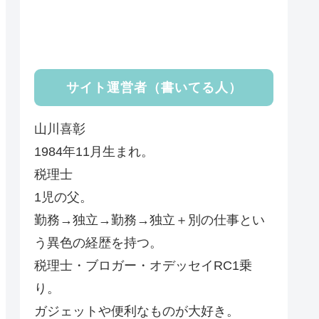
サイト運営者（書いてる人）
山川喜彰
1984年11月生まれ。
税理士
1児の父。
勤務→独立→勤務→独立＋別の仕事とい
う異色の経歴を持つ。
税理士・ブロガー・オデッセイRC1乗
り。
ガジェットや便利なものが大好き。