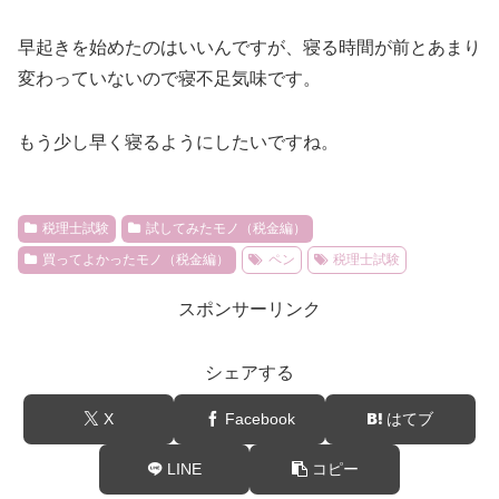
早起きを始めたのはいいんですが、寝る時間が前とあまり
変わっていないので寝不足気味です。
もう少し早く寝るようにしたいですね。
税理士試験
試してみたモノ（税金編）
買ってよかったモノ（税金編）
ペン
税理士試験
スポンサーリンク
シェアする
X
Facebook
はてブ
LINE
コピー