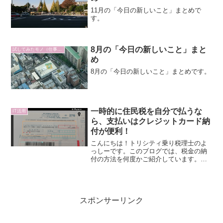
11月の「今日の新しいこと」まとめで
す。
8月の「今日の新しいこと」まと
試してみたモノ（仕事編）
め
8月の「今日の新しいこと」まとめです。
一時的に住民税を自分で払うな
IT活用
ら、支払いはクレジットカード納
付が便利！
こんにちは！トリシティ乗り税理士のよ
っしーです。このブログでは、税金の納
付の方法を何度かご紹介しています。今
回は、個人住民税のクレジットカード納
付についてです。個人住民税はどうやっ
て払っているか？会社に勤められている
方ではれば、個人住民税は...
スポンサーリンク