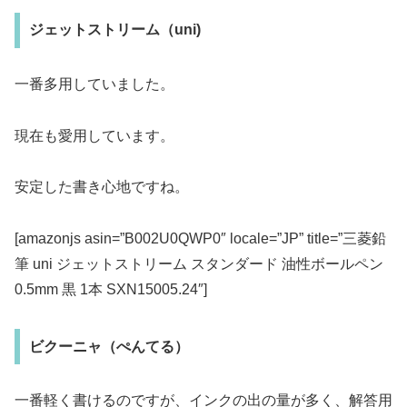
ジェットストリーム（uni)
一番多用していました。
現在も愛用しています。
安定した書き心地ですね。
[amazonjs asin=”B002U0QWP0″ locale=”JP” title=”三菱鉛
筆 uni ジェットストリーム スタンダード 油性ボールペン
0.5mm 黒 1本 SXN15005.24″]
ビクーニャ（ぺんてる）
一番軽く書けるのですが、インクの出の量が多く、解答用