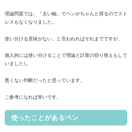
理論問題では、「太い軸」でペンがちゃんと滑るのでスト
レスもなくなりました。
使い分ける意味がない、と言われればそれまでですが、
個人的には使い分けることで理論と計算の切り替えもして
いましたし
悪くない判断だったと思っています。
ご参考になれば幸いです。
使ったことがあるペン