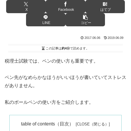
X
Facebook
はてブ
LINE
コピー
2017.06.06
2019.06.09
この記事は
約4分
で読めます。
税理士試験では、ペンの使い方も重要です。
ペン先がなめらかなほうがいいほうが書いていてストレス
がありません。
私のボールペンの使い方をご紹介します。
table of contents（目次）