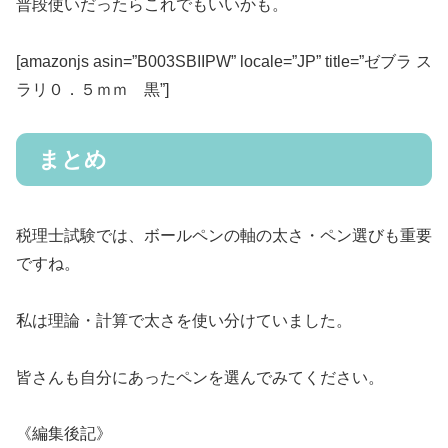
普段使いだったらこれでもいいかも。
[amazonjs asin=”B003SBIIPW” locale=”JP” title=”ゼブラ ス
ラリ０．５ｍｍ 黒”]
まとめ
税理士試験では、ボールペンの軸の太さ・ペン選びも重要
ですね。
私は理論・計算で太さを使い分けていました。
皆さんも自分にあったペンを選んでみてください。
《編集後記》