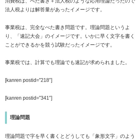
消費税は、べた書き＋法人税のような応用理論だったので
法人税よりは解答量があったイメージです。
事業税は、完全なべた書き問題です。理論問題というよ
り、「速記大会」のイメージです。いかに早く文字を書く
ことができるかを競う試験だったイメージです。
事業税では、計算でも理論でも速記が求められました。
[kanren postid=”218″]
[kanren postid=”341″]
理論問題
理論問題で字を早く書くとどうしても「象形文字」のよう