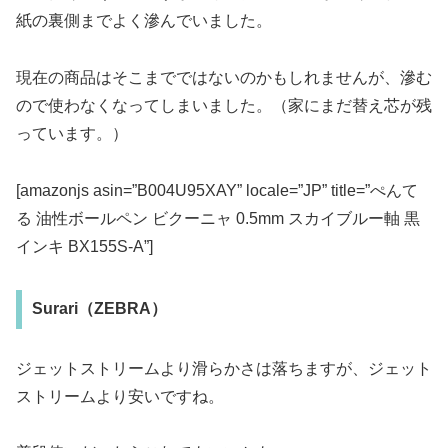
紙の裏側までよく滲んでいました。
現在の商品はそこまでではないのかもしれませんが、滲む
ので使わなくなってしまいました。（家にまだ替え芯が残
っています。）
[amazonjs asin=”B004U95XAY” locale=”JP” title=”ぺんて
る 油性ボールペン ビクーニャ 0.5mm スカイブルー軸 黒
インキ BX155S-A”]
Surari（ZEBRA）
ジェットストリームより滑らかさは落ちますが、ジェット
ストリームより安いですね。