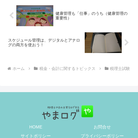
健康管理も「仕事」のうち（健康管理の
重要性）
スケジュール管理は、デジタルとアナロ
グの両方を使おう！
ホーム
税金・会計に関するトピックス
税理士試験
HOME
お問合せ
サイトポリシー
プライバシーポリシー