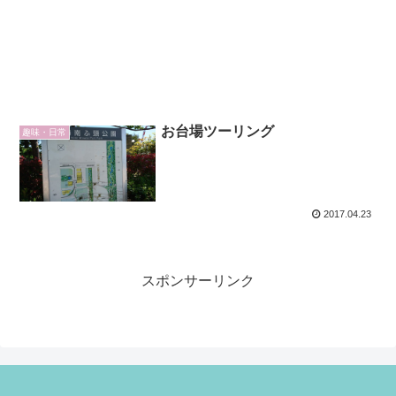
お台場ツーリング
趣味・日常
2017.04.23
スポンサーリンク