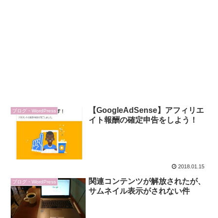
【GoogleAdSense】アフィリエ
ブログ・WordPress
イト報酬の確定申告をしよう！
2018.01.15
関連コンテンツが解放されたが、
ブログ・WordPress
サムネイル表示がされない件