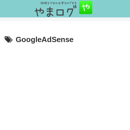
GoogleAdSense