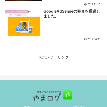
2017.11.15
GoogleAdSenseの審査を通過し
ブログ・WordPress
ました。
2017.04.30
スポンサーリンク
HOME
お問合せ