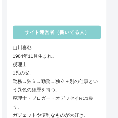
サイト運営者（書いてる人）
山川喜彰
1984年11月生まれ。
税理士
1児の父。
勤務→独立→勤務→独立＋別の仕事とい
う異色の経歴を持つ。
税理士・ブロガー・オデッセイRC1乗
り。
ガジェットや便利なものが大好き。