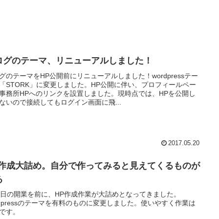
ログのテーマ、リニューアルしました！
グのテーマをHP公開前にリニューアルしました！wordpressテー
「STORK」に変更しました。HP公開に伴い、プロフィールペー
事務所HPへのリンクを設置しました。現時点では、HPを公開し
ないので接続してもログイン画面に飛...
2017.05.20
P作成大詰め。自分で作ってみると見えてくるものが
る
1日の開業を前に、HP作成作業が大詰めとなってきました。
rdpressのテーマを有料のものに変更しました。使いやすく作業は
です。