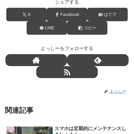
シェアする
X
Facebook
はてブ
LINE
コピー
よっしーをフォローする
よっしー
関連記事
スマホは定期的にメンテナンスし
仕事