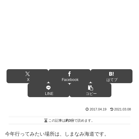
X
Facebook
はてブ
LINE
コピー
2017.04.19
2021.03.08
この記事は
約3分
で読めます。
今年行ってみたい場所は、しまなみ海道です。