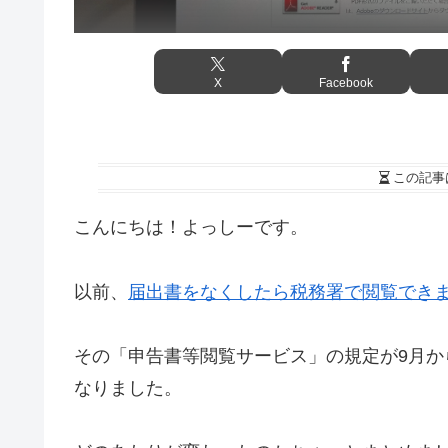
X
Facebook
この記事
こんにちは！よっしーです。
以前、
届出書をなくしたら税務署で閲覧でき
その「申告書等閲覧サービス」の規定が9月か
なりました。