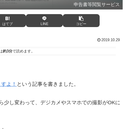
申告書等閲覧サービス
はてブ
LINE
コピー
2019.10.29
は
約3分
で読めます。
ますよ！
という記事を書きました。
ら少し変わって、デジカメやスマホでの撮影がOKに