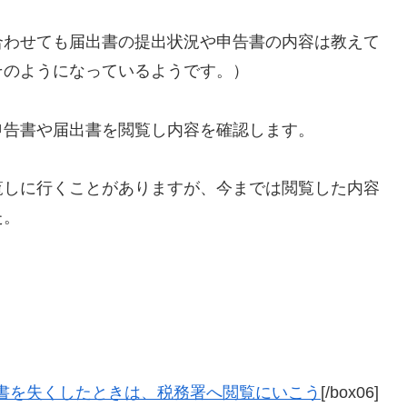
合わせても届出書の提出状況や申告書の内容は教えて
そのようになっているようです。）
申告書や届出書を閲覧し内容を確認します。
覧しに行くことがありますが、今までは閲覧した内容
た。
書を失くしたときは、税務署へ閲覧にいこう
[/box06]