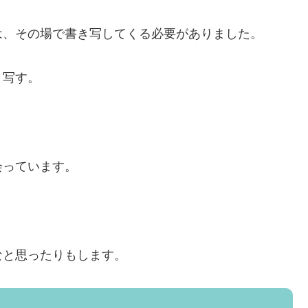
は、その場で書き写してくる必要がありました。
き写す。
会っています。
なと思ったりもします。