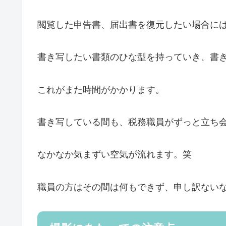
閲覧した申告書、届出書を復元したい場合に
書き写したい書類のひな型を持っていき、書
これがまた時間がかかります。
書き写している間も、税務職員がずっと立ち
なかなか気まずい空気が流れます。笑
職員の方はその間は何もできず、申し訳ない