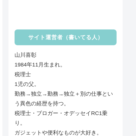
サイト運営者（書いてる人）
山川喜彰
1984年11月生まれ。
税理士
1児の父。
勤務→独立→勤務→独立＋別の仕事とい
う異色の経歴を持つ。
税理士・ブロガー・オデッセイRC1乗
り。
ガジェットや便利なものが大好き。