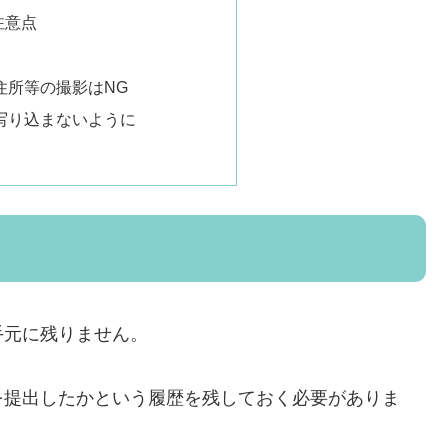
注意点
住所等の撮影はNG
写り込まないように
手元に残りません。
を提出したかという履歴を残しておく必要がありま