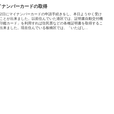
イナンバーカードの取得
12日にマイナンバーカードの申請手続きをし、本日ようやく受け
ことが出来ました。以前住んでいた港区では、証明書自動交付機
印鑑カード」を利用すれば住民票などの各種証明書を取得するこ
出来ました。現在住んでいる板橋区では、「いたばし...