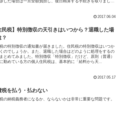
診した場合は一旦全額負担し、後日精算する手続きを取りましょ
健康保険証を返さないで使ってしまうと後々面倒です。
2017.06.04
住民税】特別徴収の天引きはいつから？退職した場
は？
税の特別徴収の通知書が届きました。住民税の特別徴収はいつか
くのでしょうか。また、退職した場合はどのように処理をするの
まとめてみました。特別徴収「特別徴収」だけど、原則（普通）
に勤めている方の個人住民税は、基本的に「給料から天...
2017.05.17
費税を払う・払わない
税の納税義務者になるか、ならないかは非常に重要な問題です。