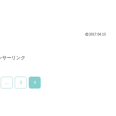
2017.04.13
ンサーリンク
…
3
4