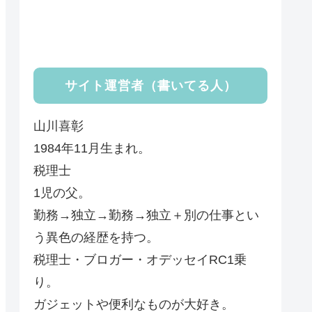
サイト運営者（書いてる人）
山川喜彰
1984年11月生まれ。
税理士
1児の父。
勤務→独立→勤務→独立＋別の仕事とい
う異色の経歴を持つ。
税理士・ブロガー・オデッセイRC1乗
り。
ガジェットや便利なものが大好き。