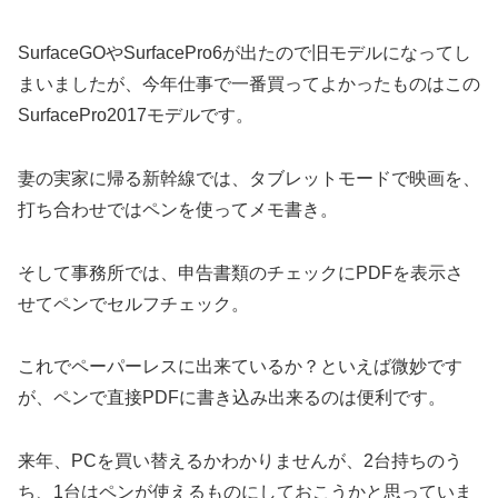
SurfaceGOやSurfacePro6が出たので旧モデルになってし
まいましたが、今年仕事で一番買ってよかったものはこの
SurfacePro2017モデルです。
妻の実家に帰る新幹線では、タブレットモードで映画を、
打ち合わせではペンを使ってメモ書き。
そして事務所では、申告書類のチェックにPDFを表示さ
せてペンでセルフチェック。
これでペーパーレスに出来ているか？といえば微妙です
が、ペンで直接PDFに書き込み出来るのは便利です。
来年、PCを買い替えるかわかりませんが、2台持ちのう
ち、1台はペンが使えるものにしておこうかと思っていま