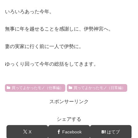
いろいろあった今年。
無事に年を越せることを感謝しに、伊勢神宮へ。
妻の実家に行く前に一人で伊勢に。
ゆっくり回って今年の総括をしてきます。
買ってよかったモノ（仕事編）
買ってよかったモノ（日常編）
スポンサーリンク
シェアする
X
Facebook
はてブ