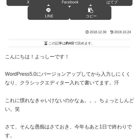
X
Facebook
はてブ
LINE
コピー
2018.12.30
2019.10.24
この記事は
約4分
で読めます。
こんにちは！よっしーです！
WordPress5.0にバージョンアップしてから入力しにくく
なり、クラシックエディター入れて書いてます。汗
これに慣れなきゃいけないのかなぁ。。。ちょっとしんど
い。笑
さて、そんな愚痴はさておき、今年もあと1日で終わりで
す。