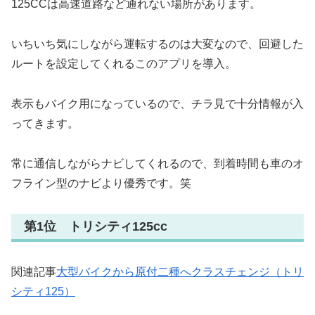
125CCは高速道路など通れない場所があります。
いちいち気にしながら運転するのは大変なので、回避した
ルートを設定してくれるこのアプリを導入。
表示もバイク用になっているので、チラ見で十分情報が入
ってきます。
常に通信しながらナビしてくれるので、到着時間も車のオ
フライン型のナビより優秀です。笑
第1位 トリシティ125cc
関連記事
大型バイクから原付二種へクラスチェンジ（トリ
シティ125）