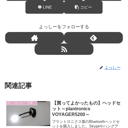
LINE
コピー
よっしーをフォローする
よっしー
関連記事
【買ってよかったもの】ヘッドセ
試してみたモノ（仕事編）
ット～plantronics
VOYAGER5200～
プラントロニクス製のBluetoothヘッドセ
ットを購入しました。Skypeやハングア