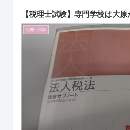
【税理士試験】専門学校は大原か
税理士試験