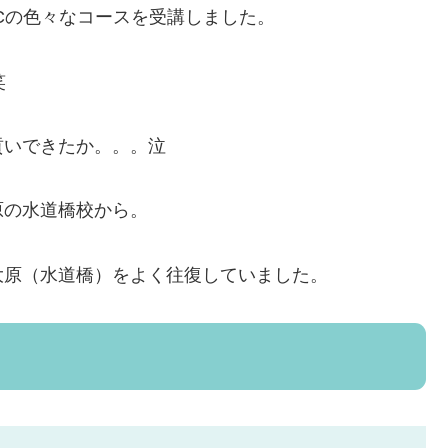
ACの色々なコースを受講しました。
笑
貢いできたか。。。泣
原の水道橋校から。
大原（水道橋）をよく往復していました。