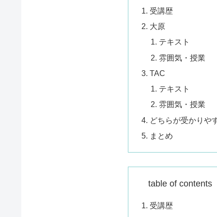
受講歴
大原
テキスト
雰囲気・授業
TAC
テキスト
雰囲気・授業
どちらが受かりや
まとめ
table of conte
受講歴