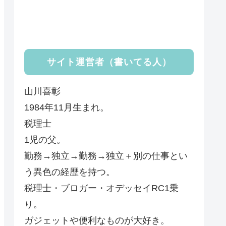
サイト運営者（書いてる人）
山川喜彰
1984年11月生まれ。
税理士
1児の父。
勤務→独立→勤務→独立＋別の仕事とい
う異色の経歴を持つ。
税理士・ブロガー・オデッセイRC1乗
り。
ガジェットや便利なものが大好き。