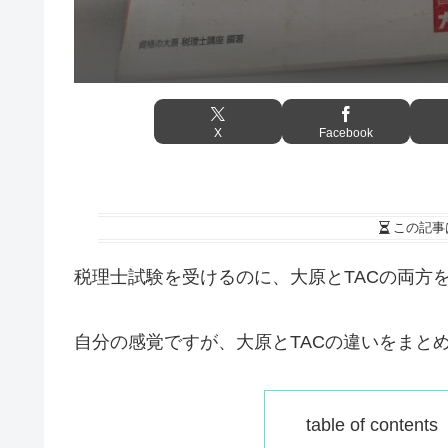
X
Facebook
この記事
税理士試験を受けるのに、大原とTACの両方
自分の感覚ですが、大原とTACの違いをまと
table of conte