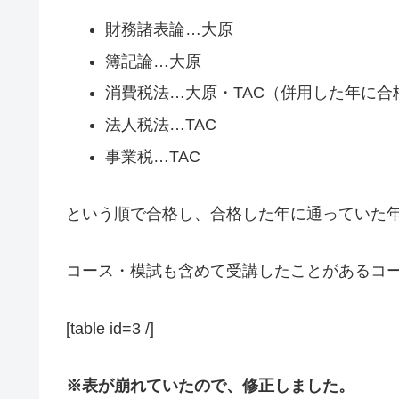
財務諸表論…大原
簿記論…大原
消費税法…大原・TAC（併用した年に
法人税法…TAC
事業税…TAC
という順で合格し、合格した年に通っていた
コース・模試も含めて受講したことがあるコ
[table id=3 /]
※表が崩れていたので、修正しました。